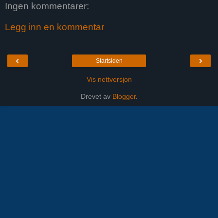
Ingen kommentarer:
Legg inn en kommentar
‹
›
Startsiden
Vis nettversjon
Drevet av
Blogger
.